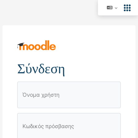
Μετάβαση στο κεντρικό περιεχόμενο
Σύνδεση
Μετάβαση για να δημιουργήσετε νέο λογαριασμό
Όνομα χρήστη
Κωδικός πρόσβασης