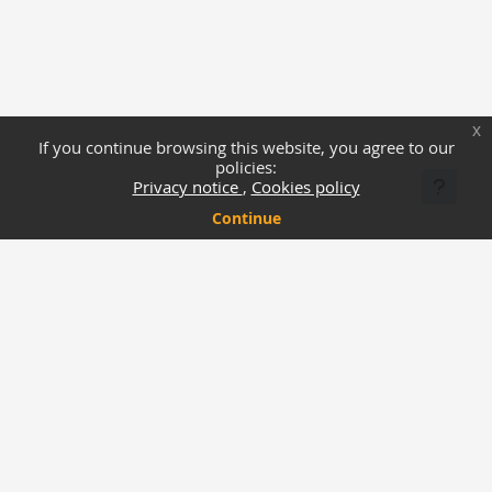
x
If you continue browsing this website, you agree to our
policies:
Privacy notice
Cookies policy
Continue