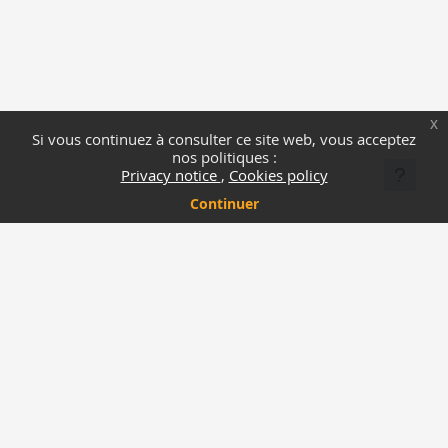
x
Si vous continuez à consulter ce site web, vous acceptez
nos politiques :
Privacy notice
Cookies policy
Continuer