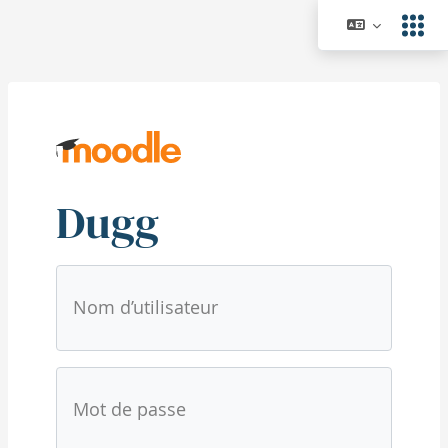
Passer au contenu principal
Dugg
Procédure de création de compte
Nom d’utilisateur
Mot de passe