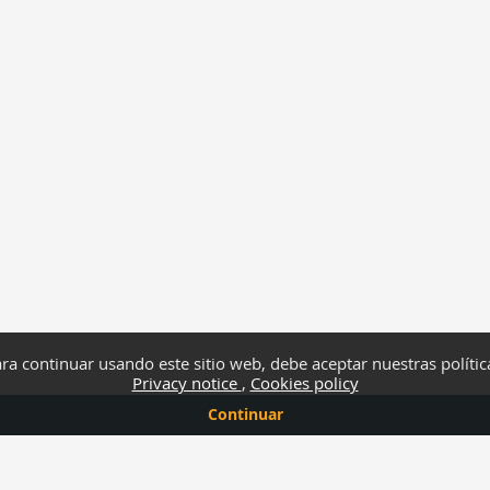
ra continuar usando este sitio web, debe aceptar nuestras polític
Privacy notice
Cookies policy
Continuar
Moodle
Support