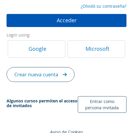
¿Olvidó su contraseña?
Acceder
Login using:
Google
Microsoft
Crear nueva cuenta
Algunos cursos permiten el acceso
Entrar como
de invitados
persona invitada
Aviso de Cookies