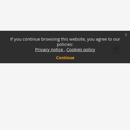
x
If you continue browsing this website, you agree to our
policies:
Privacy notice
Cookies policy
Continue