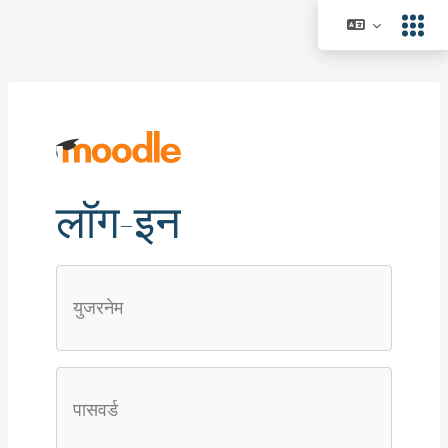
मुख्य घटकाला जा
लॉग-इन
Skip to create new account
युजरनेम
पासवर्ड