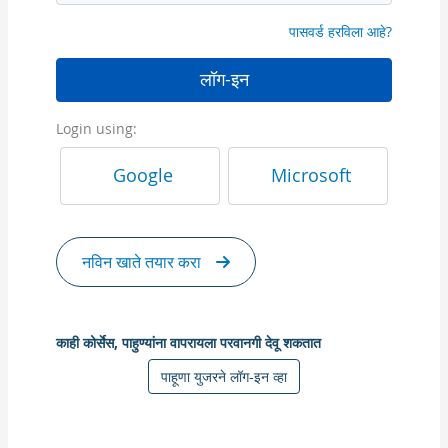
पासवर्ड हरविला आहे?
लॉग-इन
Login using:
Google
Microsoft
नविन खाते तयार करा
काही कोर्सेस, पाहुण्यांना वापरायला परवानगी देवू शकतात
पाहूणा युजरने लॉग-इन व्हा