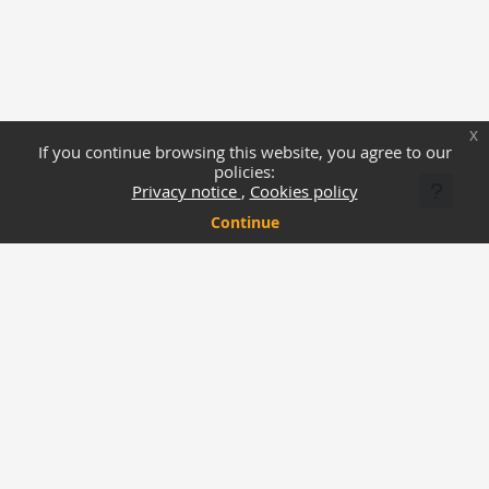
x
If you continue browsing this website, you agree to our
policies:
Privacy notice
Cookies policy
Continue